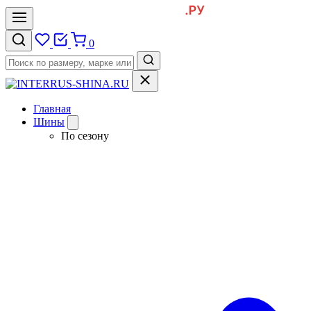
0
Главная
Шины
По сезону