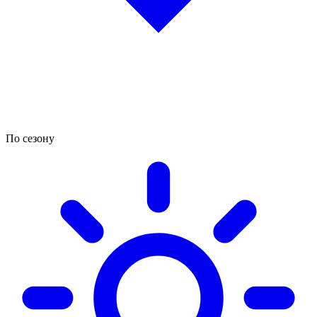
По сезону