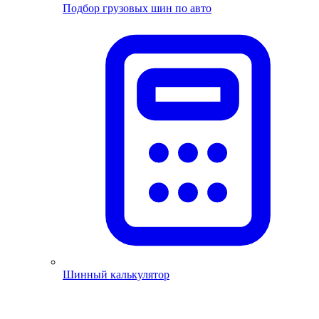
Подбор грузовых шин по авто
Шинный калькулятор