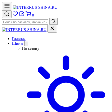
0
Главная
Шины
По сезону