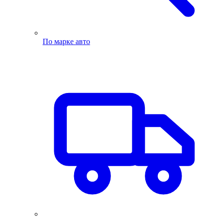
По марке авто