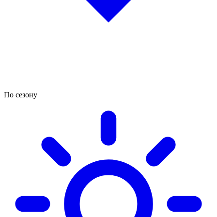
По сезону