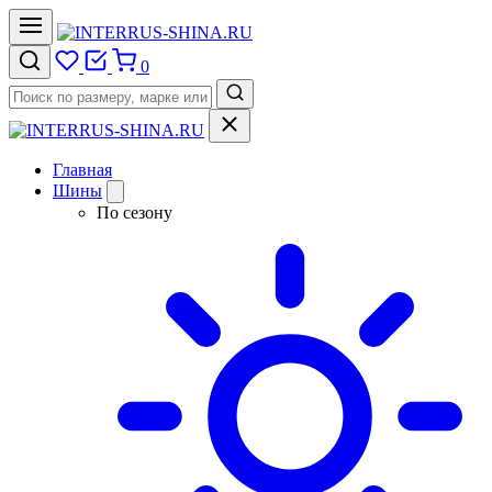
0
Главная
Шины
По сезону