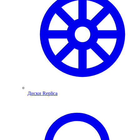
Диски Replica