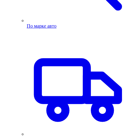
По марке авто