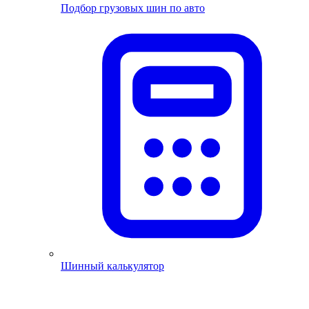
Подбор грузовых шин по авто
Шинный калькулятор