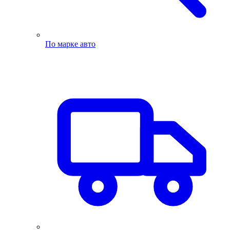
По марке авто