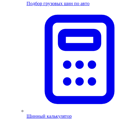
Подбор грузовых шин по авто
Шинный калькулятор