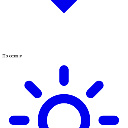
По сезону