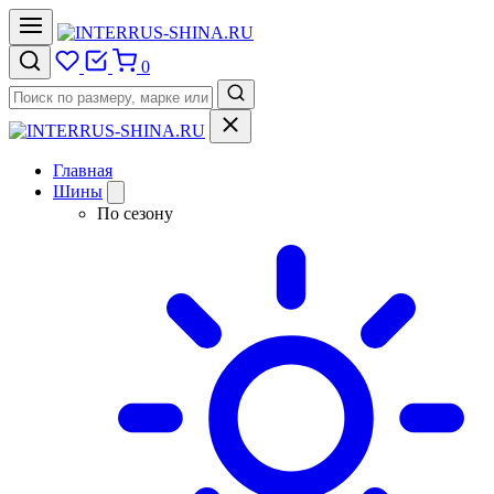
0
Главная
Шины
По сезону