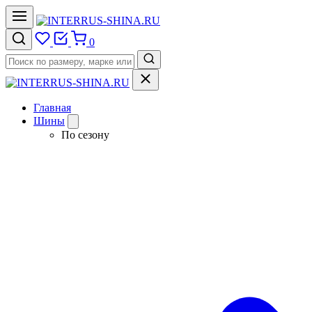
0
Главная
Шины
По сезону