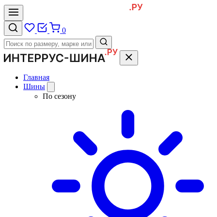
0
Главная
Шины
По сезону