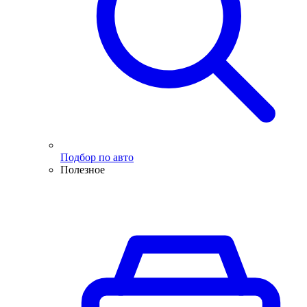
Подбор по авто
Полезное