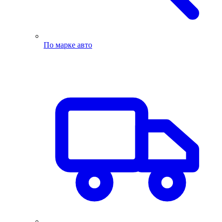
По марке авто