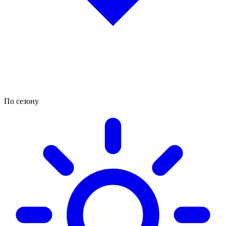
По сезону