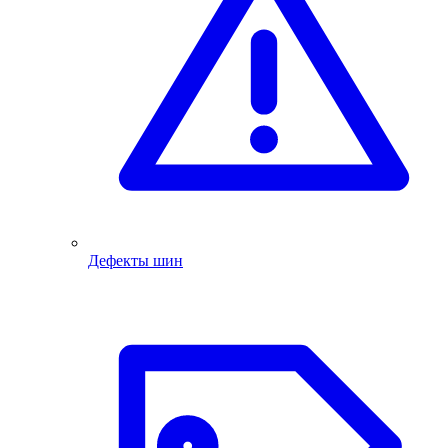
Дефекты шин