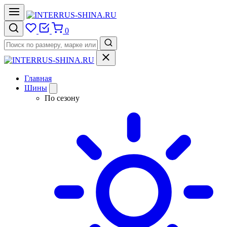
0
Главная
Шины
По сезону