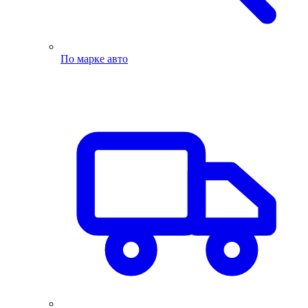
По марке авто