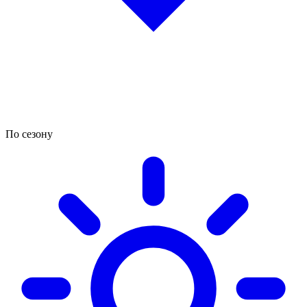
По сезону