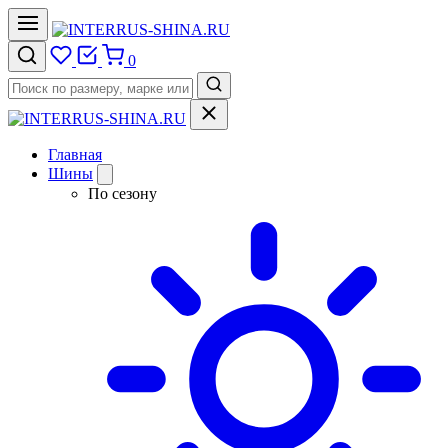
0
Главная
Шины
По сезону