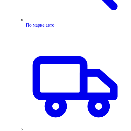
По марке авто