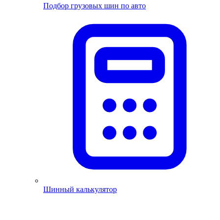
Подбор грузовых шин по авто
Шинный калькулятор