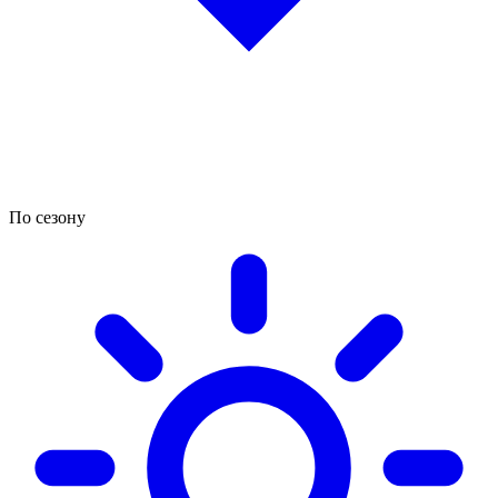
По сезону