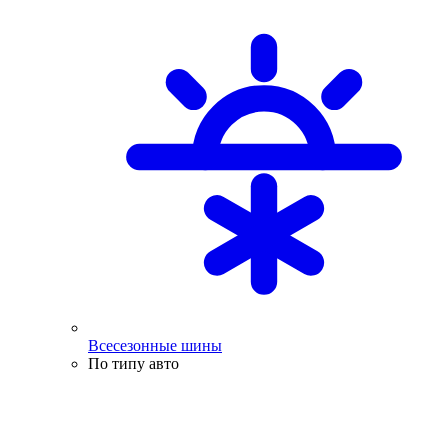
Всесезонные шины
По типу авто