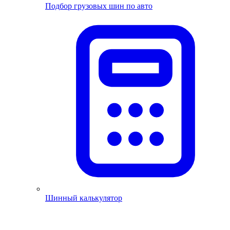
Подбор грузовых шин по авто
Шинный калькулятор