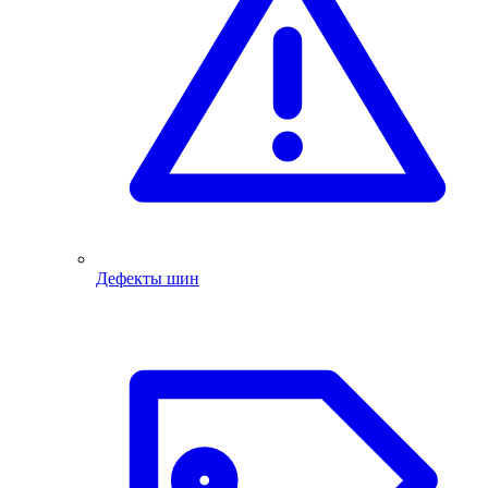
Дефекты шин