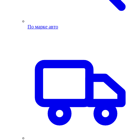
По марке авто