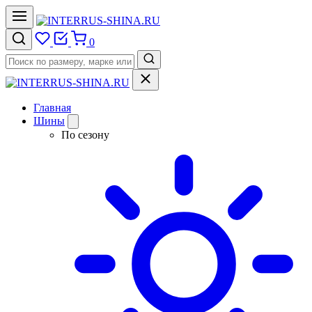
0
Главная
Шины
По сезону