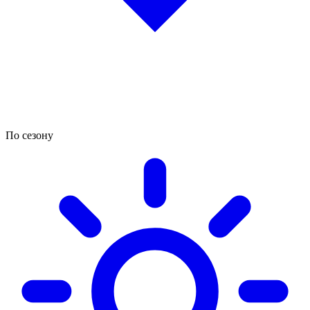
По сезону