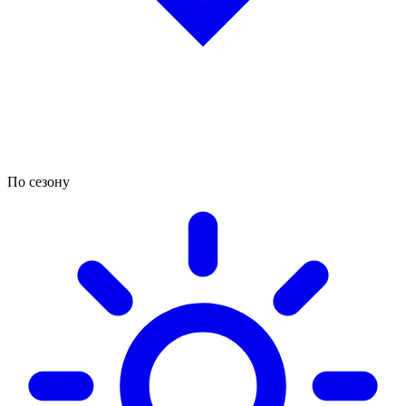
По сезону