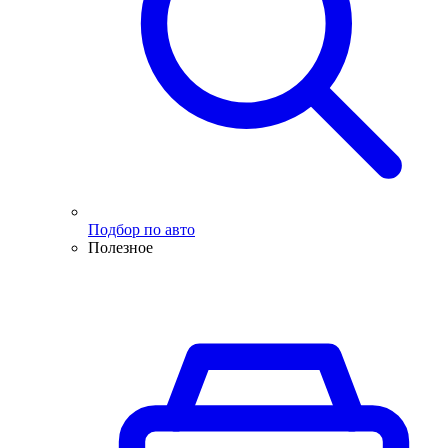
Подбор по авто
Полезное