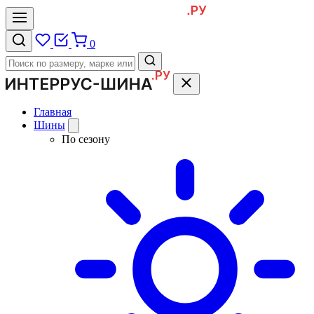
0
Главная
Шины
По сезону