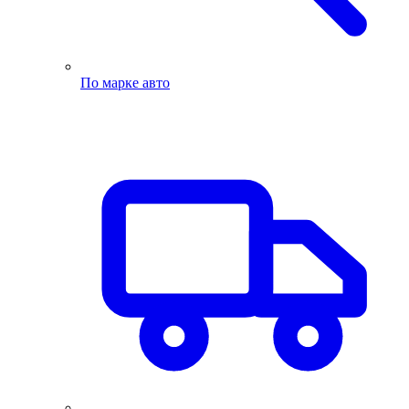
По марке авто