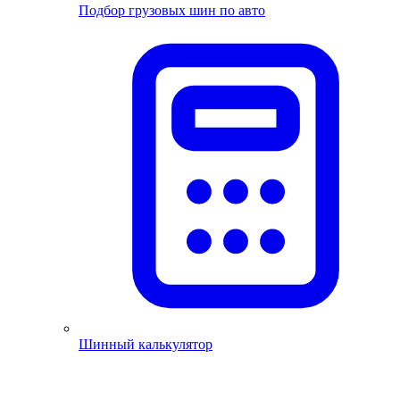
Подбор грузовых шин по авто
Шинный калькулятор