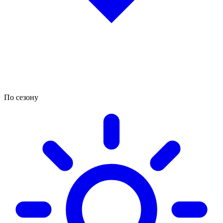
По сезону