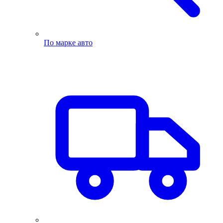
По марке авто