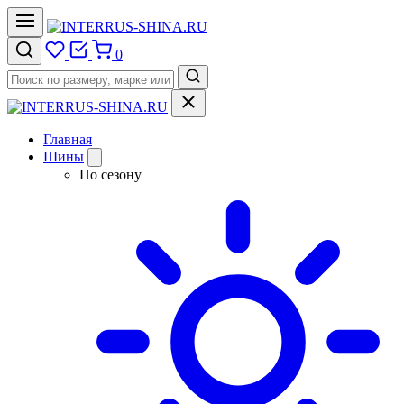
0
Главная
Шины
По сезону