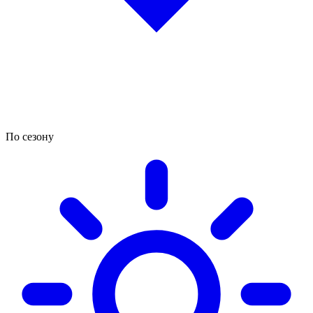
По сезону