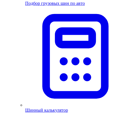
Подбор грузовых шин по авто
Шинный калькулятор