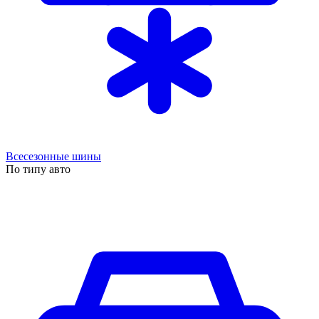
Всесезонные шины
По типу авто