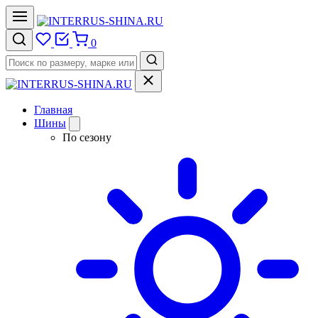
0
Главная
Шины
По сезону