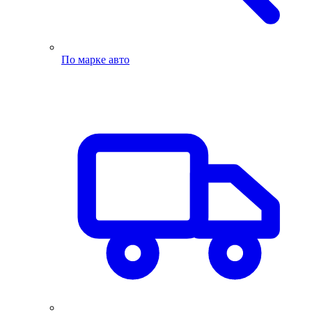
По марке авто