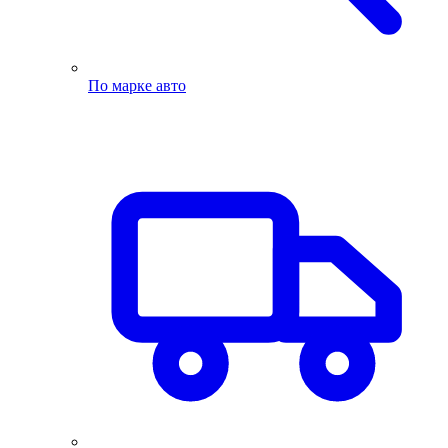
По марке авто