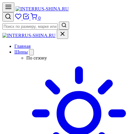
0
Главная
Шины
По сезону