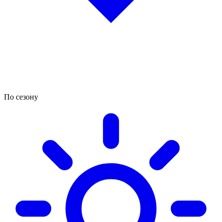
По сезону