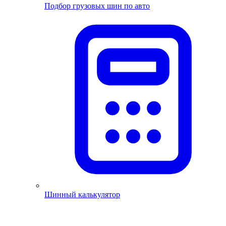
Подбор грузовых шин по авто
Шинный калькулятор