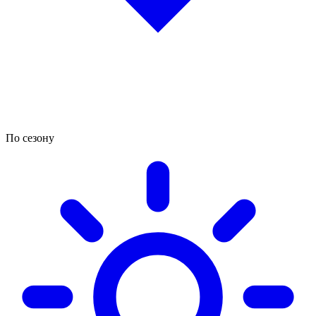
По сезону