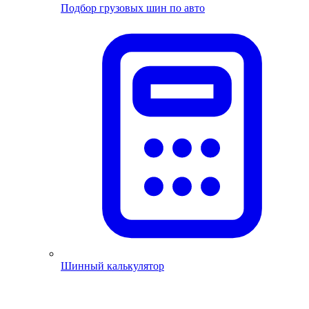
Подбор грузовых шин по авто
Шинный калькулятор