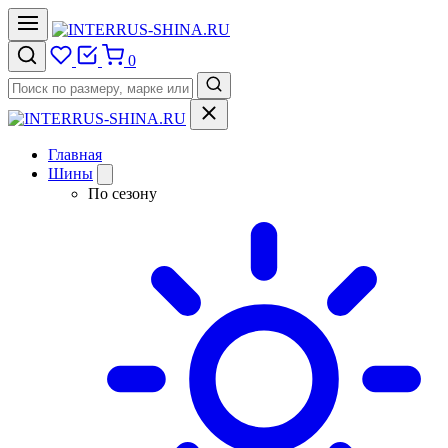
0
Главная
Шины
По сезону