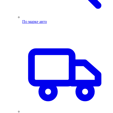
По марке авто