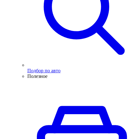
Подбор по авто
Полезное