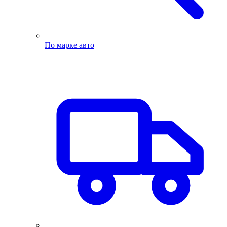
По марке авто