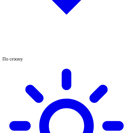
По сезону