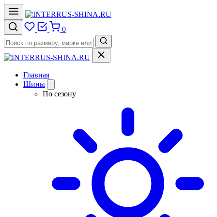
0
Главная
Шины
По сезону