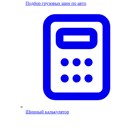
Подбор грузовых шин по авто
Шинный калькулятор