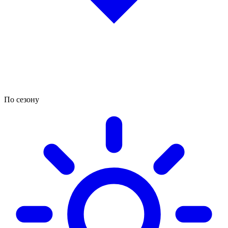
По сезону