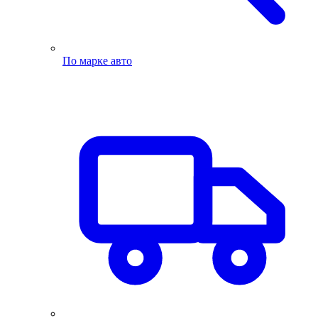
По марке авто