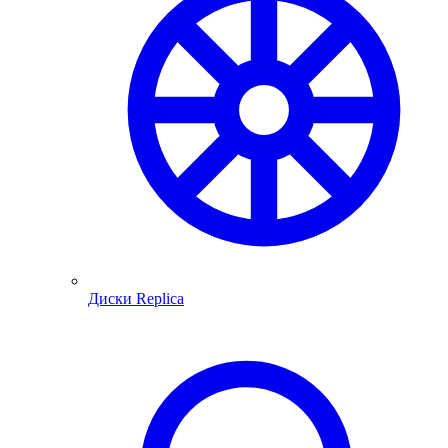
Диски Replica