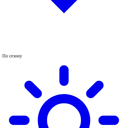
По сезону