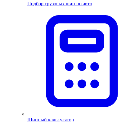
Подбор грузовых шин по авто
Шинный калькулятор