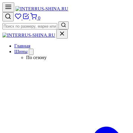
0
Главная
Шины
По сезону