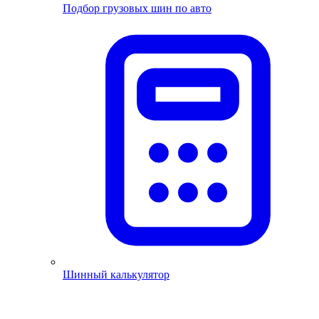
Подбор грузовых шин по авто
Шинный калькулятор