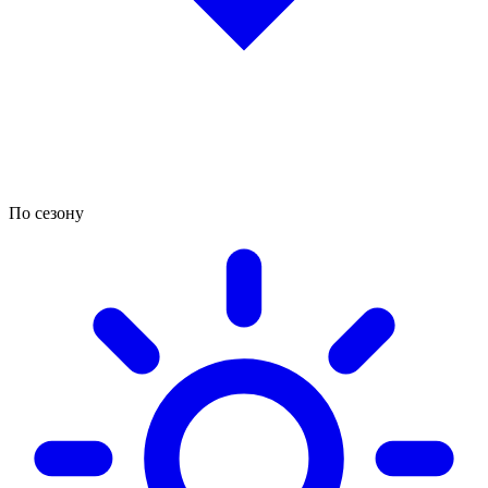
По сезону