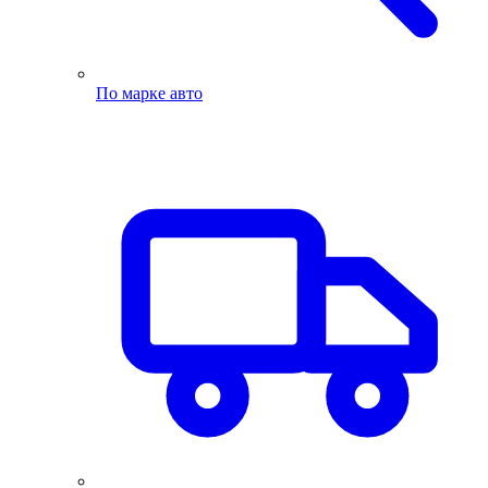
По марке авто