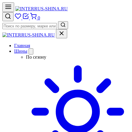
0
Главная
Шины
По сезону