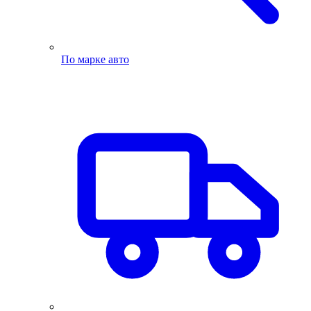
По марке авто