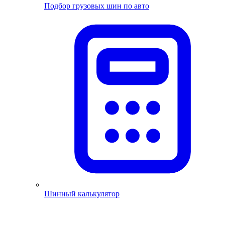
Подбор грузовых шин по авто
Шинный калькулятор