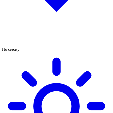
По сезону