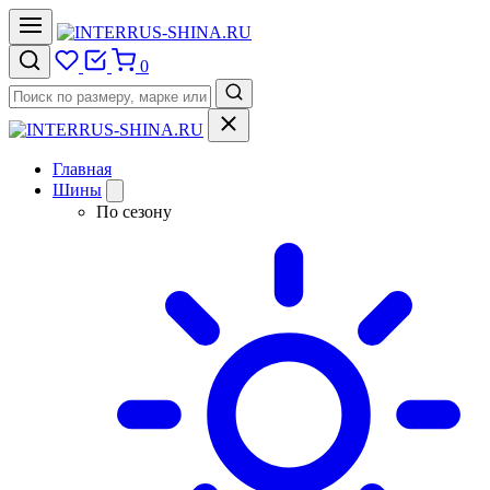
0
Главная
Шины
По сезону