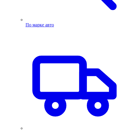
По марке авто