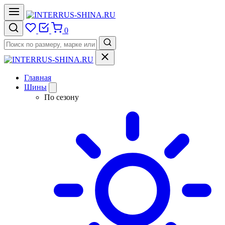
0
Главная
Шины
По сезону