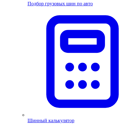
Подбор грузовых шин по авто
Шинный калькулятор