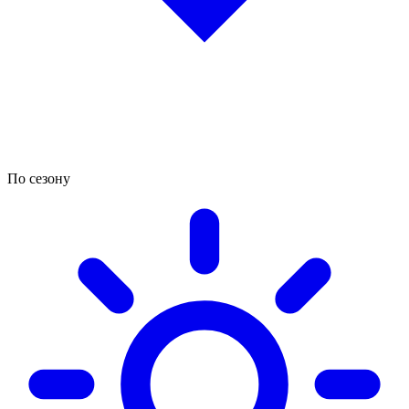
По сезону