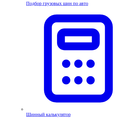
Подбор грузовых шин по авто
Шинный калькулятор