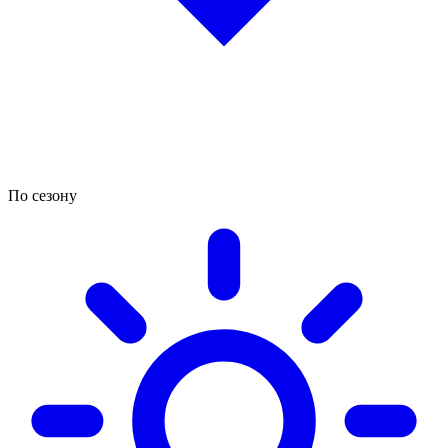
По сезону