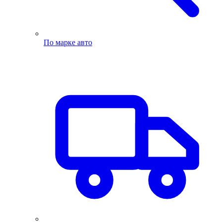
По марке авто