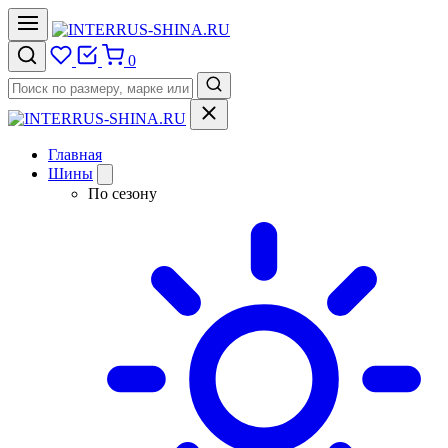
0
Главная
Шины
По сезону