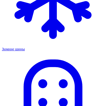
Зимние шины