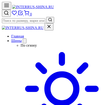
0
Главная
Шины
По сезону