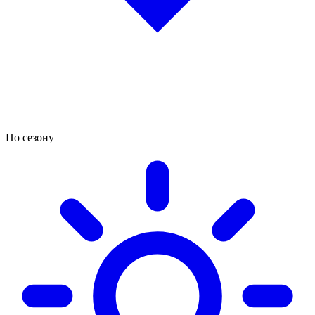
По сезону