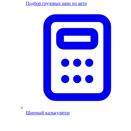
Подбор грузовых шин по авто
Шинный калькулятор