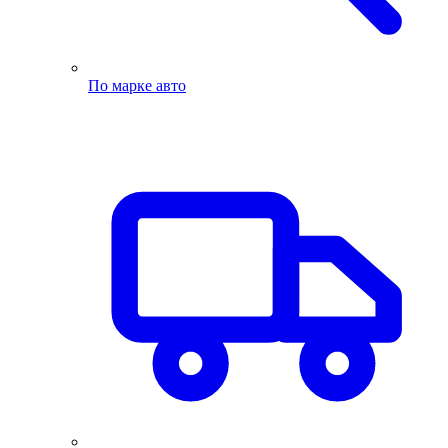
По марке авто