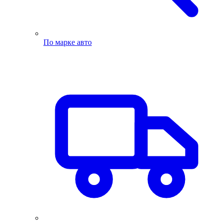
По марке авто