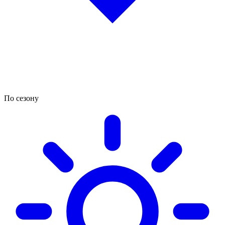
По сезону