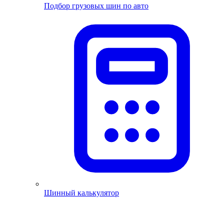
Подбор грузовых шин по авто
Шинный калькулятор