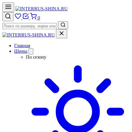
0
Главная
Шины
По сезону