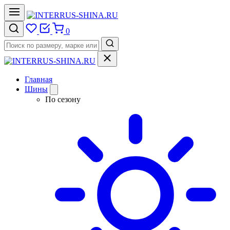
0
Главная
Шины
По сезону