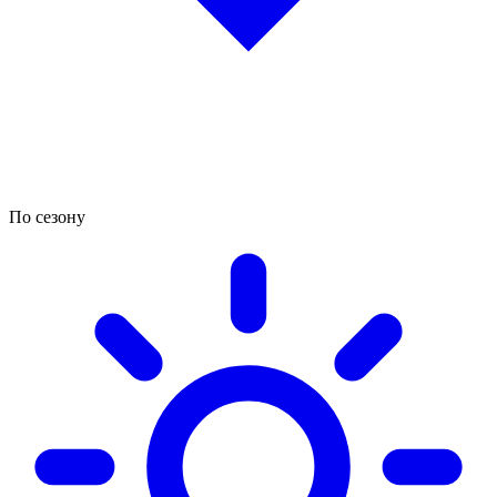
По сезону