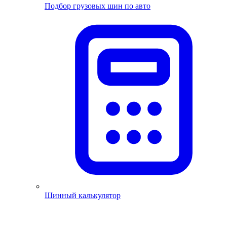
Подбор грузовых шин по авто
Шинный калькулятор