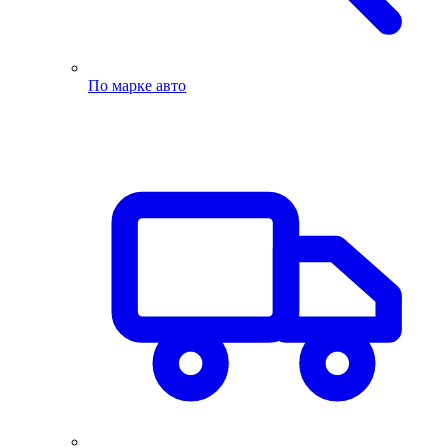
По марке авто