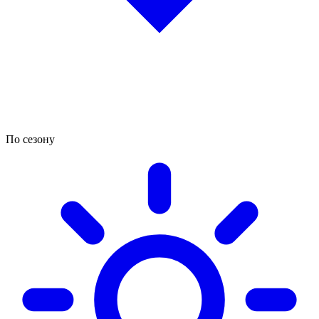
По сезону