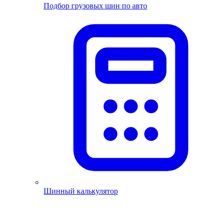
Подбор грузовых шин по авто
Шинный калькулятор