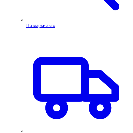
По марке авто