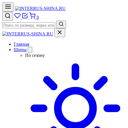
0
Главная
Шины
По сезону