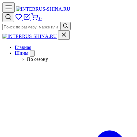
0
Главная
Шины
По сезону