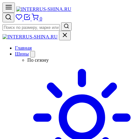
0
Главная
Шины
По сезону