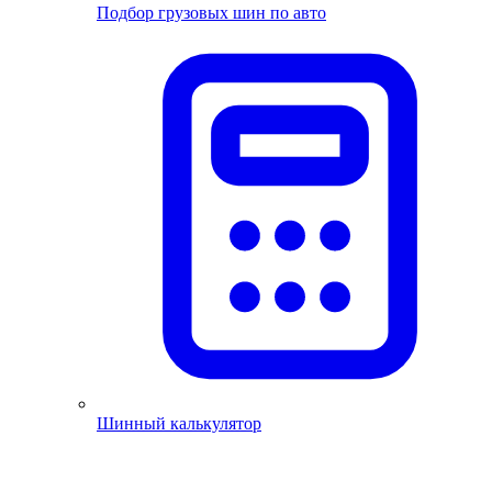
Подбор грузовых шин по авто
Шинный калькулятор