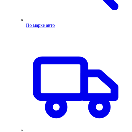
По марке авто