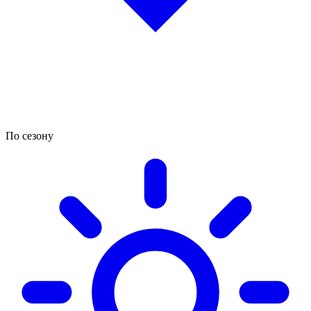
По сезону