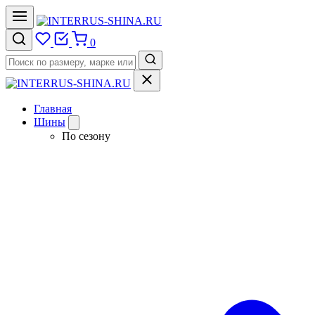
0
Главная
Шины
По сезону