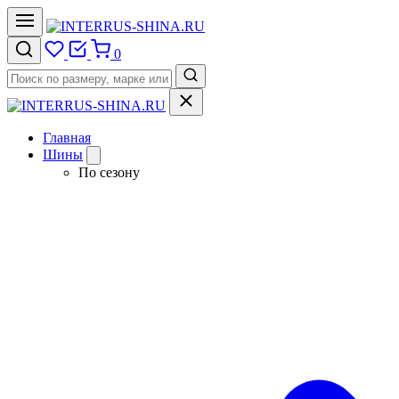
0
Главная
Шины
По сезону