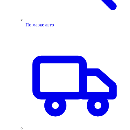
По марке авто