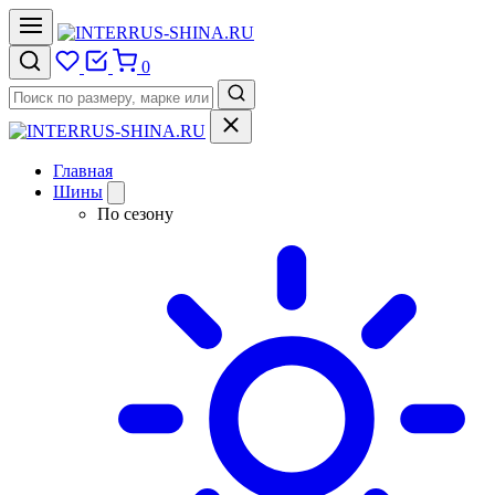
0
Главная
Шины
По сезону