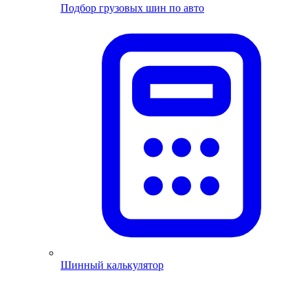
Подбор грузовых шин по авто
Шинный калькулятор