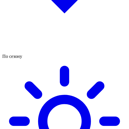
По сезону