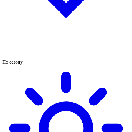
По сезону