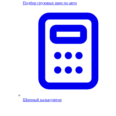
Подбор грузовых шин по авто
Шинный калькулятор