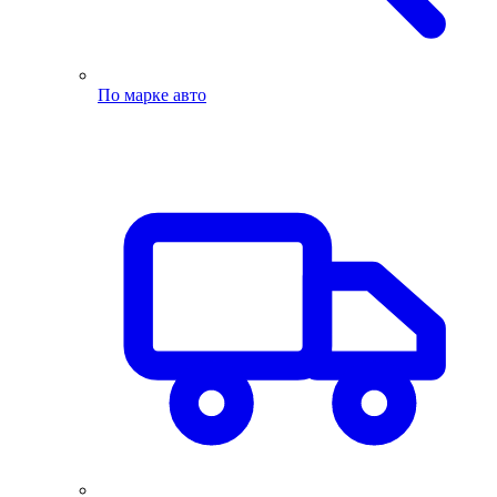
По марке авто