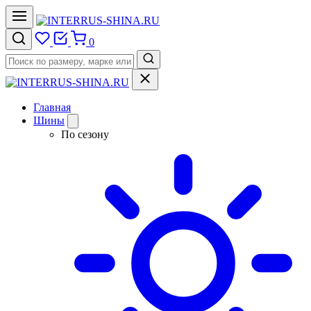
0
Главная
Шины
По сезону