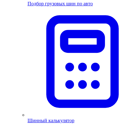
Подбор грузовых шин по авто
Шинный калькулятор