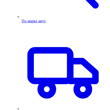
По марке авто