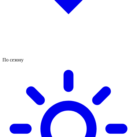
По сезону