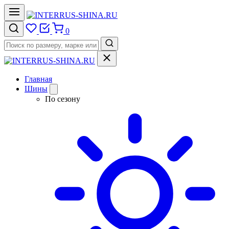
0
Главная
Шины
По сезону