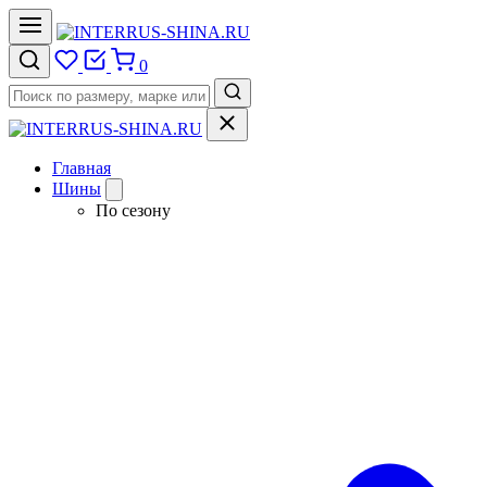
0
Главная
Шины
По сезону