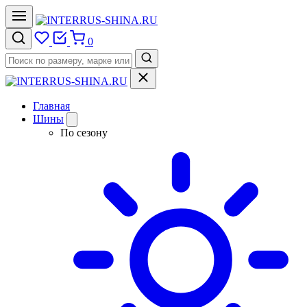
0
Главная
Шины
По сезону