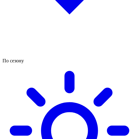
По сезону