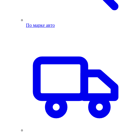
По марке авто