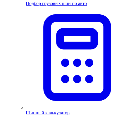
Подбор грузовых шин по авто
Шинный калькулятор