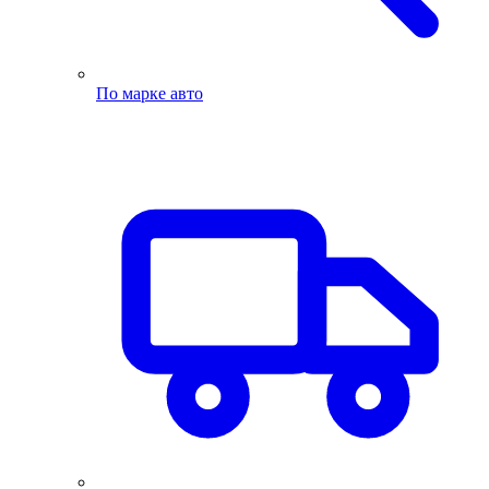
По марке авто