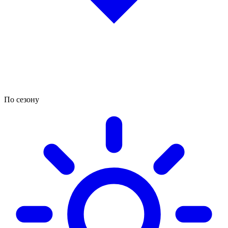
По сезону