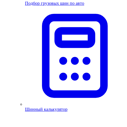
Подбор грузовых шин по авто
Шинный калькулятор