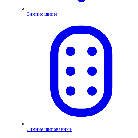
Зимние шины
Зимние шипованные