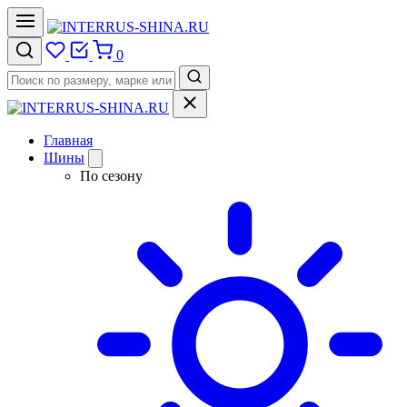
0
Главная
Шины
По сезону