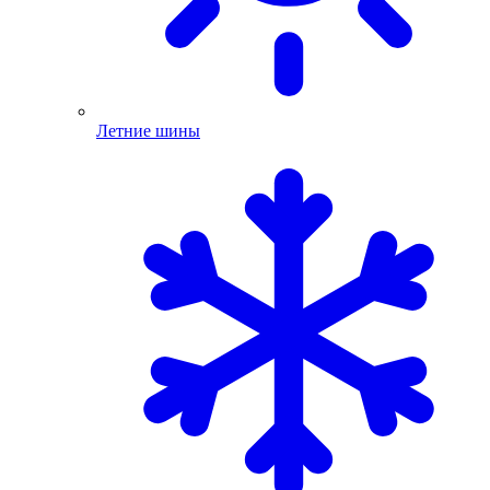
Летние шины