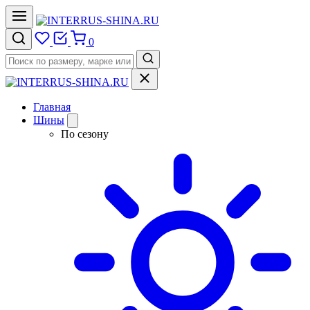
0
Главная
Шины
По сезону