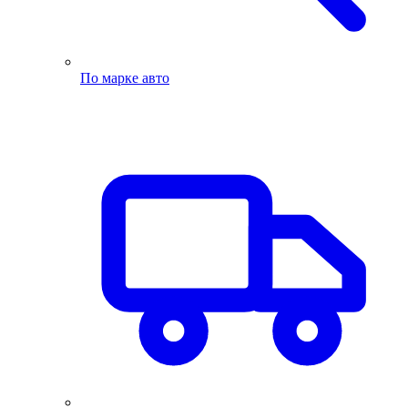
По марке авто