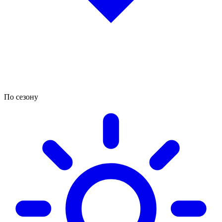
По сезону