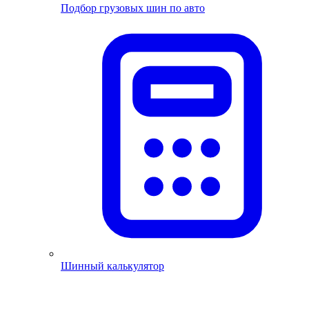
Подбор грузовых шин по авто
Шинный калькулятор