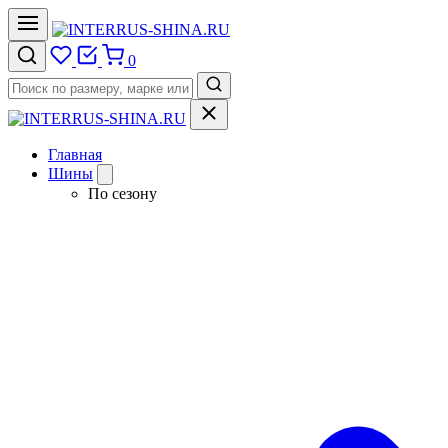
0
Главная
Шины
По сезону