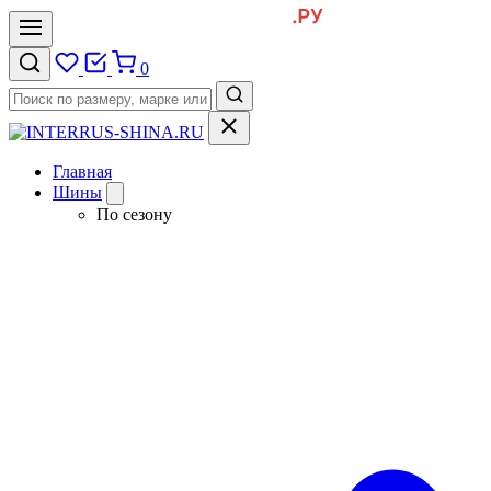
0
Главная
Шины
По сезону