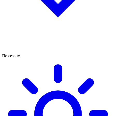
По сезону