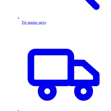
По марке авто