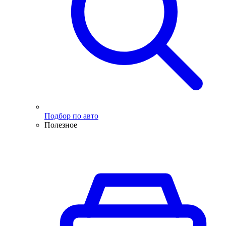
Подбор по авто
Полезное