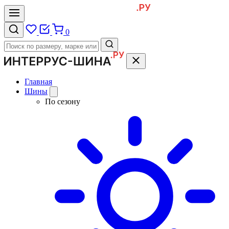
0
Главная
Шины
По сезону