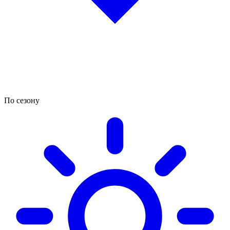
По сезону