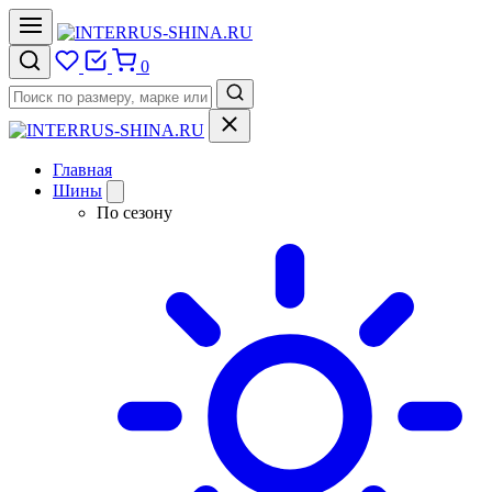
0
Главная
Шины
По сезону