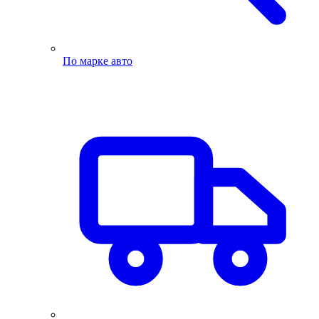
По марке авто