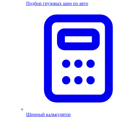
Подбор грузовых шин по авто
Шинный калькулятор