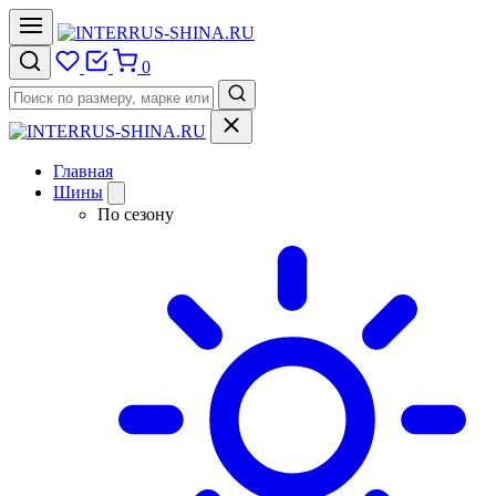
0
Главная
Шины
По сезону