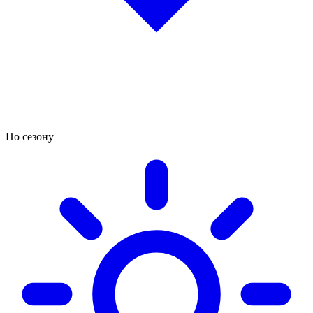
По сезону