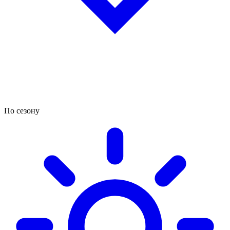
По сезону