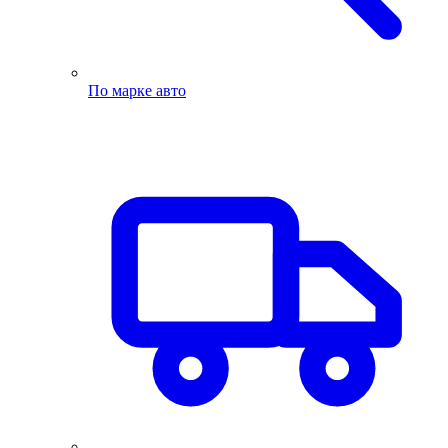
По марке авто