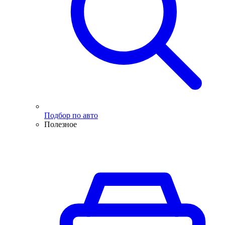
Подбор по авто
Полезное