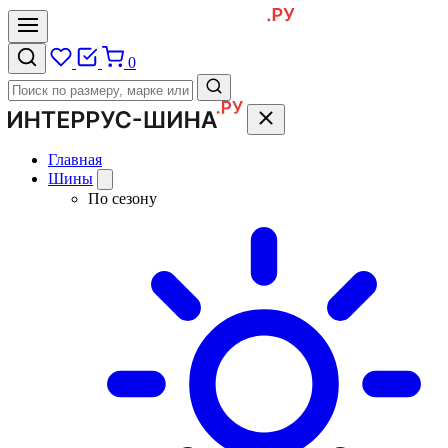
0
Главная
Шины
По сезону