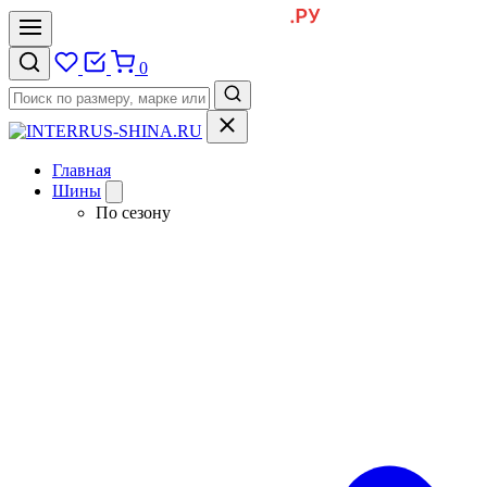
0
Главная
Шины
По сезону