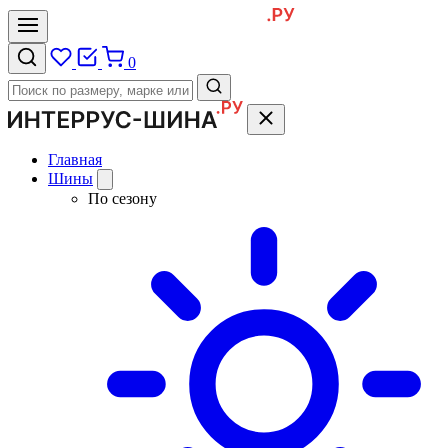
0
Главная
Шины
По сезону