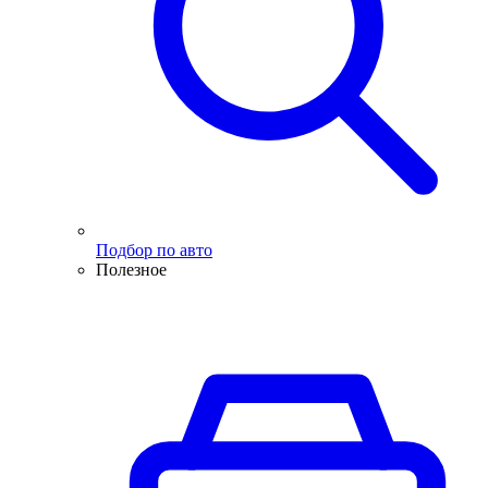
Подбор по авто
Полезное