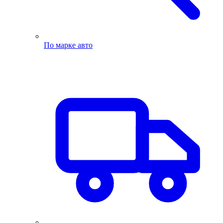
По марке авто