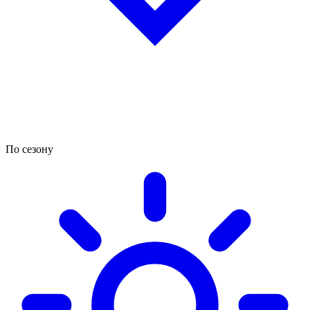
По сезону