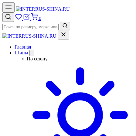
0
Главная
Шины
По сезону