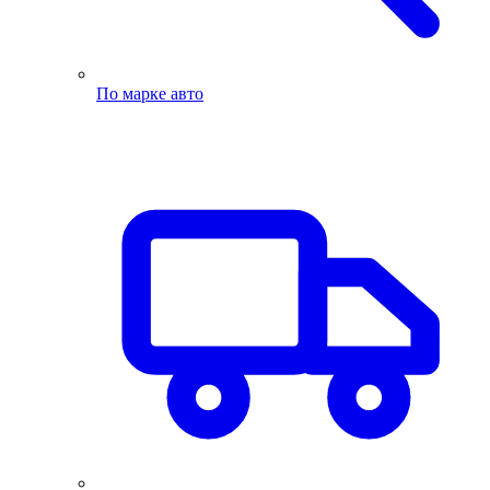
По марке авто