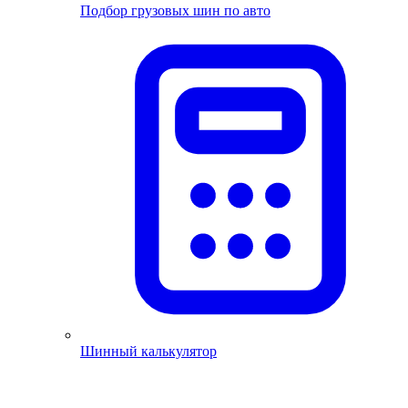
Подбор грузовых шин по авто
Шинный калькулятор