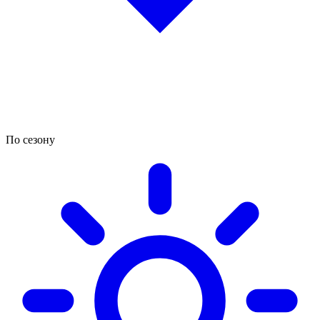
По сезону