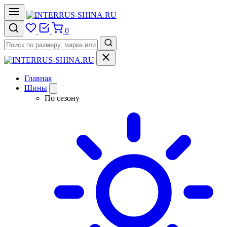
0
Главная
Шины
По сезону