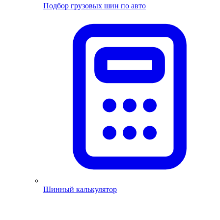
Подбор грузовых шин по авто
Шинный калькулятор