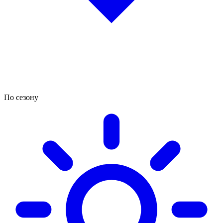
По сезону