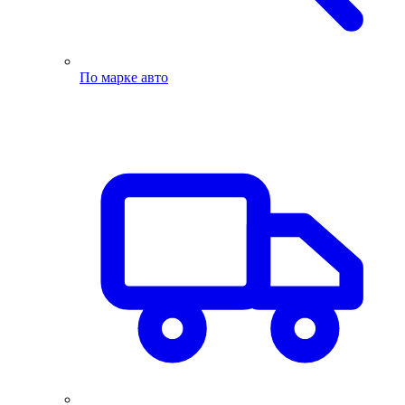
По марке авто