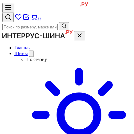
0
Главная
Шины
По сезону