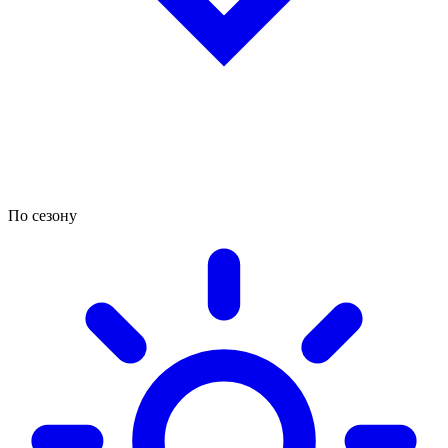
По сезону