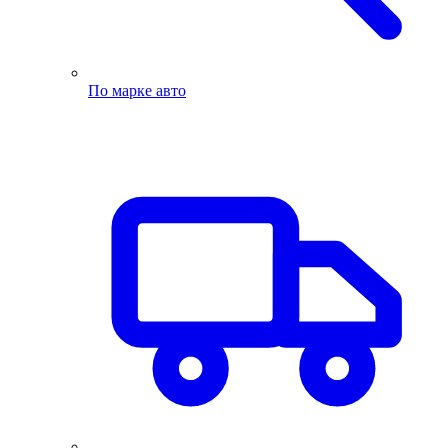
По марке авто