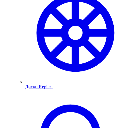
Диски Replica