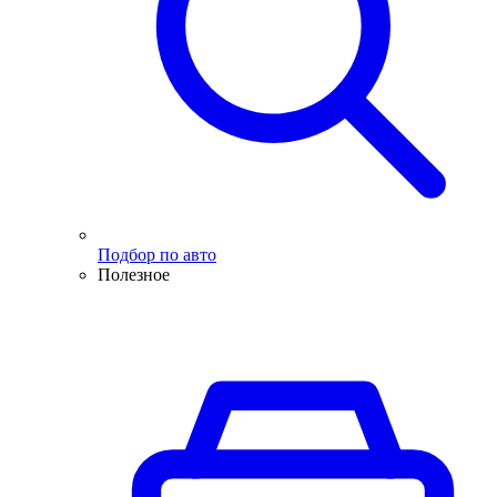
Подбор по авто
Полезное