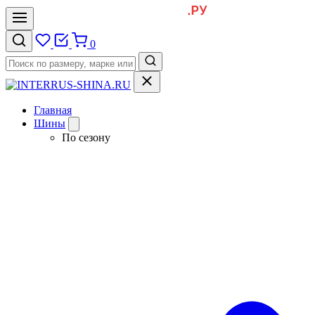
0
Главная
Шины
По сезону