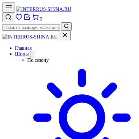
0
Главная
Шины
По сезону