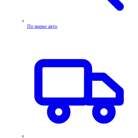
По марке авто