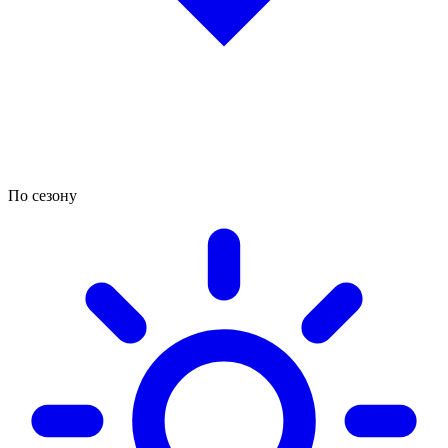
По сезону