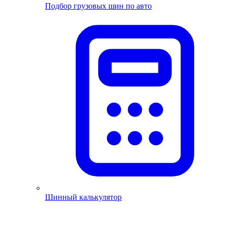
Подбор грузовых шин по авто
Шинный калькулятор